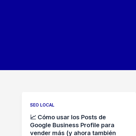
Ir
al
contenido
SEO LOCAL
📈 Cómo usar los Posts de
Google Business Profile para
vender más (y ahora también