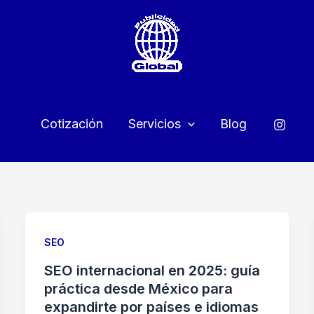
Cotización
Servicios
Blog
SEO
SEO internacional en 2025: guía
práctica desde México para
expandirte por países e idiomas