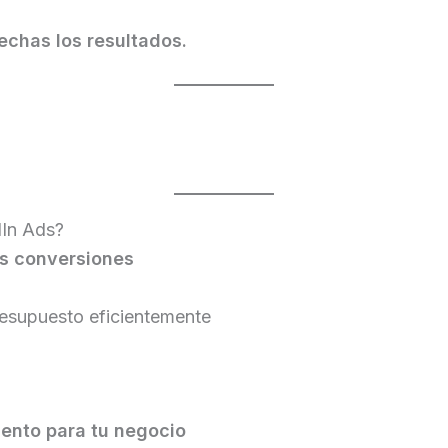
chas los resultados.
dIn Ads?
s conversiones
resupuesto eficientemente
iento para tu negocio