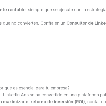
nte rentable
, siempre que se ejecute con la estrateg
s que no convierten. Confía en un
Consultor de Link
or qué es esencial para tu empresa?
LinkedIn Ads se ha convertido en una plataforma publi
ra
maximizar el retorno de inversión (ROI)
, contar c