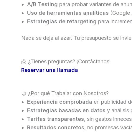
A/B Testing
para probar variantes de anun
Uso de herramientas analíticas
(Google A
Estrategias de retargeting
para incremen
Nada se deja al azar. Tu presupuesto se invi
📩 ¿Tienes preguntas? ¡Contáctanos!
Reservar una llamada
🤝 ¿Por qué Trabajar con Nosotros?
Experiencia comprobada
en publicidad d
Estrategias basadas en datos
y análisis
Tarifas transparentes
, sin gastos inneces
Resultados concretos
, no promesas vací