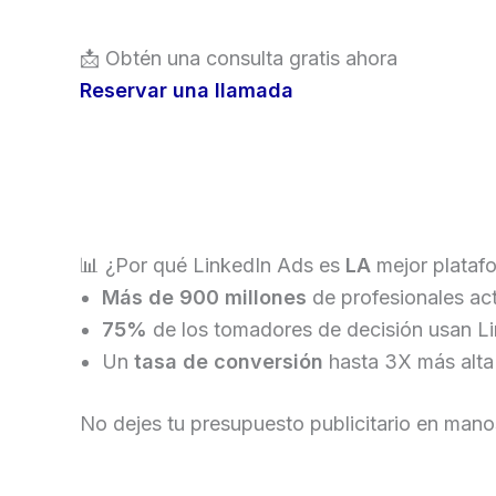
📩 Obtén una consulta gratis ahora
Reservar una llamada
📊 ¿Por qué LinkedIn Ads es
LA
mejor plataf
Más de 900 millones
de profesionales ac
75%
de los tomadores de decisión usan L
Un
tasa de conversión
hasta 3X más alta 
No dejes tu presupuesto publicitario en mano