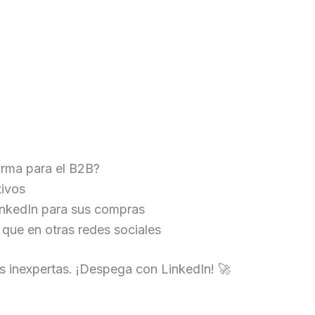
orma para el B2B?
tivos
inkedIn para sus compras
que en otras redes sociales
s inexpertas. ¡Despega con LinkedIn! 🚀