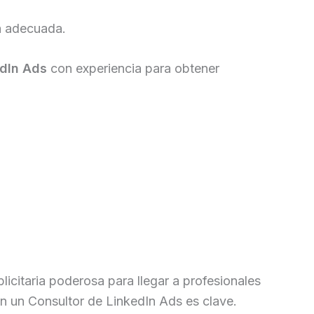
ia adecuada.
edIn Ads
con experiencia para obtener
citaria poderosa para llegar a profesionales
on un Consultor de LinkedIn Ads es clave.