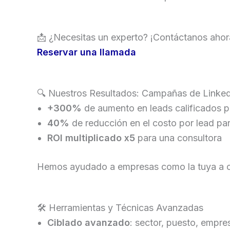
📩 ¿Necesitas un experto? ¡Contáctanos ahor
Reservar una llamada
🔍 Nuestros Resultados: Campañas de Linked
+300%
de aumento en leads calificados p
40%
de reducción en el costo por lead p
ROI multiplicado x5
para una consultora
Hemos ayudado a empresas como la tuya a co
🛠 Herramientas y Técnicas Avanzadas
Ciblado avanzado
: sector, puesto, empr