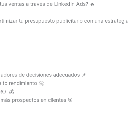
 tus ventas a través de LinkedIn Ads? 🔥
imizar tu presupuesto publicitario con una estrategia
omadores de decisiones adecuados 📌
lto rendimiento 🚀
ROI 💰
 más prospectos en clientes 🎯