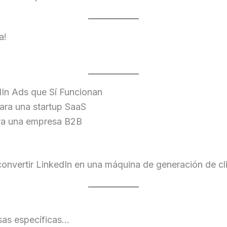
a!
In Ads que Sí Funcionan
ara una startup SaaS
ara una empresa B2B
nvertir LinkedIn en una máquina de generación de cli
esas específicas…