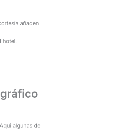
cortesía añaden
 hotel.
 gráfico
. Aquí algunas de