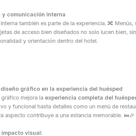
n y comunicación interna
 interna también es parte de la experiencia. 🔀 Menús, 
arjetas de acceso bien diseñados no solo lucen bien, s
onalidad y orientación dentro del hotel.
 diseño gráfico en la experiencia del huésped
gráfico mejora la
experiencia completa del huéspe
tivo y funcional hasta detalles como un menú de restau
da aspecto contribuye a una estancia memorable. 🛌🎉
 impacto visual: