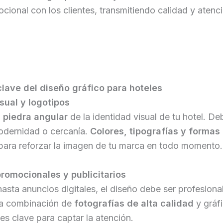
ional con los clientes, transmitiendo calidad y atenció
lave del diseño gráfico para hoteles
sual y logotipos
a
piedra angular
de la identidad visual de tu hotel. Deb
modernidad o cercanía.
Colores, tipografías y formas
para reforzar la imagen de tu marca en todo momento.
promocionales y publicitarios
asta anuncios digitales, el diseño debe ser profesional
 la combinación de
fotografías de alta calidad
y gráf
es clave para captar la atención.