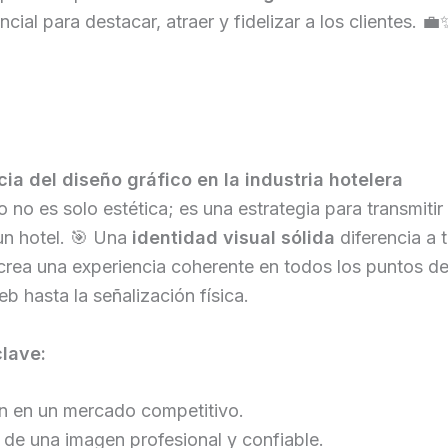
cial para destacar, atraer y fidelizar a los clientes. 💼
ia del diseño gráfico en la industria hotelera
o no es solo estética; es una estrategia para transmitir 
 un hotel. 🎯 Una
identidad visual sólida
diferencia a t
rea una experiencia coherente en todos los puntos de
eb hasta la señalización física.
clave:
ón en un mercado competitivo.
de una imagen profesional y confiable.