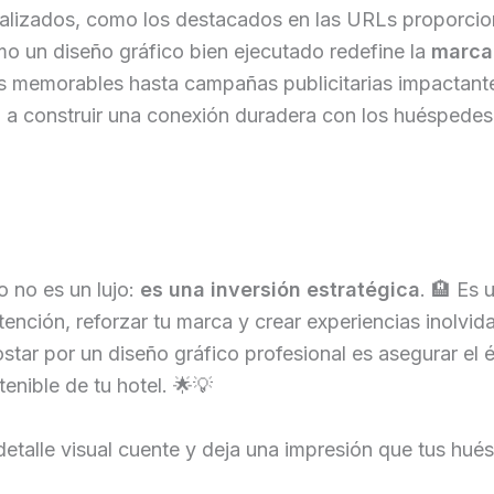
ializados, como los destacados en las URLs proporci
 un diseño gráfico bien ejecutado redefine la
marca
 memorables hasta campañas publicitarias impactantes
 a construir una conexión duradera con los huéspedes
o no es un lujo:
es una inversión estratégica
. 🏨 Es 
tención, reforzar tu marca y crear experiencias inolvid
tar por un diseño gráfico profesional es asegurar el éx
enible de tu hotel. 🌟💡
etalle visual cuente y deja una impresión que tus hu