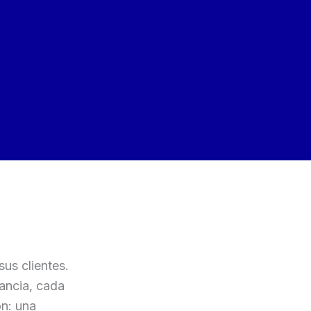
sus clientes.
ancia, cada
ón: una