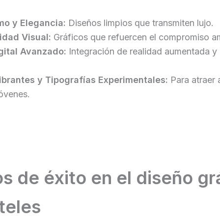
mo y Elegancia:
Diseños limpios que transmiten lujo.
idad Visual:
Gráficos que refuercen el compromiso am
gital Avanzado:
Integración de realidad aumentada y
ibrantes y Tipografías Experimentales:
Para atraer 
óvenes.
s de éxito en el diseño gr
teles