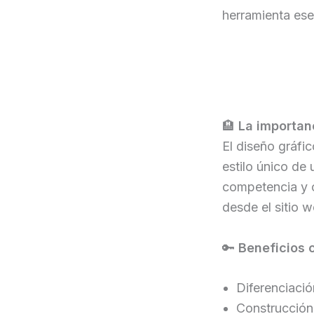
herramienta esen
🏨
La importanc
El diseño gráfic
estilo único de
competencia y c
desde el sitio w
🔑
Beneficios 
Diferenciaci
Construcción 