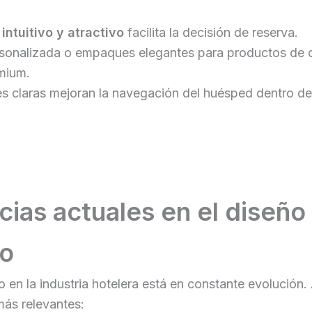
 intuitivo y atractivo
facilita la decisión de reserva.
rsonalizada o empaques elegantes para productos de 
mium.
s claras mejoran la navegación del huésped dentro del
ias actuales en el diseño
ro
o en la industria hotelera está en constante evolución
más relevantes: