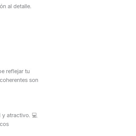
n al detalle.
e reflejar tu
coherentes son
 y atractivo. 💻
icos