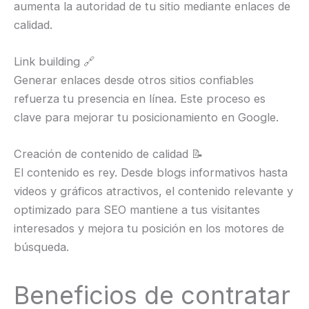
aumenta la autoridad de tu sitio mediante enlaces de
calidad.
Link building 🔗
Generar enlaces desde otros sitios confiables
refuerza tu presencia en línea. Este proceso es
clave para mejorar tu posicionamiento en Google.
Creación de contenido de calidad 📝
El contenido es rey. Desde blogs informativos hasta
videos y gráficos atractivos, el contenido relevante y
optimizado para SEO mantiene a tus visitantes
interesados y mejora tu posición en los motores de
búsqueda.
Beneficios de contratar