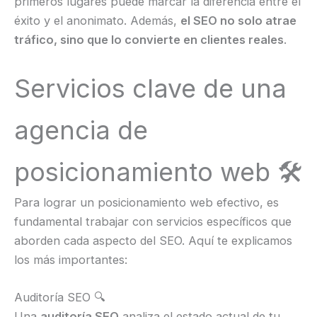
primeros lugares puede marcar la diferencia entre el
éxito y el anonimato. Además,
el SEO no solo atrae
tráfico, sino que lo convierte en clientes reales
.
Servicios clave de una
agencia de
posicionamiento web 🛠️
Para lograr un posicionamiento web efectivo, es
fundamental trabajar con servicios específicos que
aborden cada aspecto del SEO. Aquí te explicamos
los más importantes:
Auditoría SEO 🔍
Una
auditoría SEO
analiza el estado actual de tu