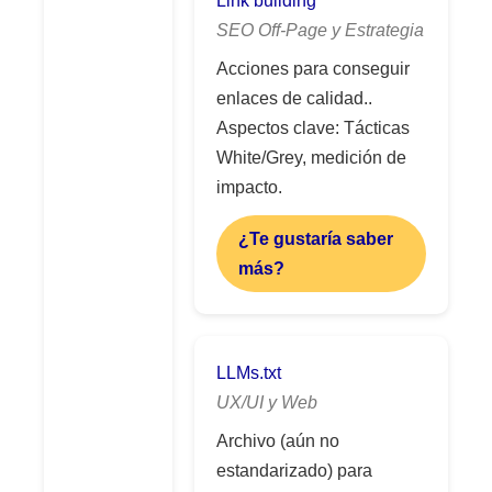
Link building
SEO Off-Page y Estrategia
Acciones para conseguir
enlaces de calidad..
Aspectos clave: Tácticas
White/Grey, medición de
impacto.
¿Te gustaría saber
más?
LLMs.txt
UX/UI y Web
Archivo (aún no
estandarizado) para