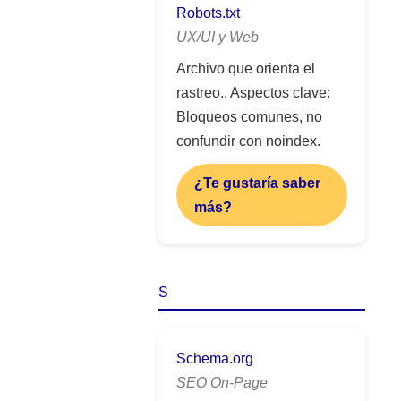
Robots.txt
UX/UI y Web
Archivo que orienta el
rastreo.. Aspectos clave:
Bloqueos comunes, no
confundir con noindex.
¿Te gustaría saber
más?
S
Schema.org
SEO On-Page