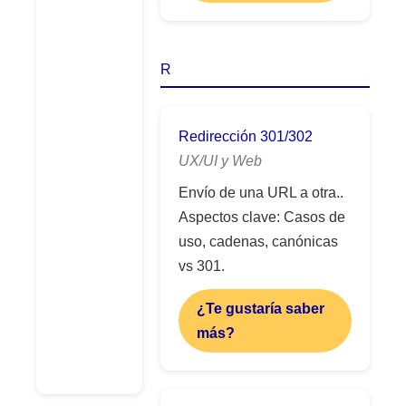
R
Redirección 301/302
UX/UI y Web
Envío de una URL a otra..
Aspectos clave: Casos de
uso, cadenas, canónicas
vs 301.
¿Te gustaría saber
más?