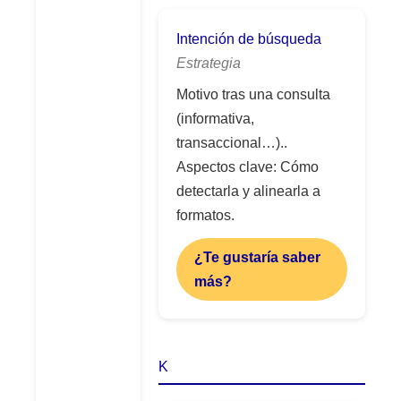
Intención de búsqueda
Estrategia
Motivo tras una consulta
(informativa,
transaccional…)..
Aspectos clave: Cómo
detectarla y alinearla a
formatos.
¿Te gustaría saber
más?
K