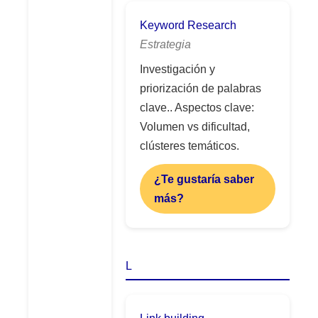
Keyword Research
Estrategia
Investigación y
priorización de palabras
clave.. Aspectos clave:
Volumen vs dificultad,
clústeres temáticos.
¿Te gustaría saber
más?
L