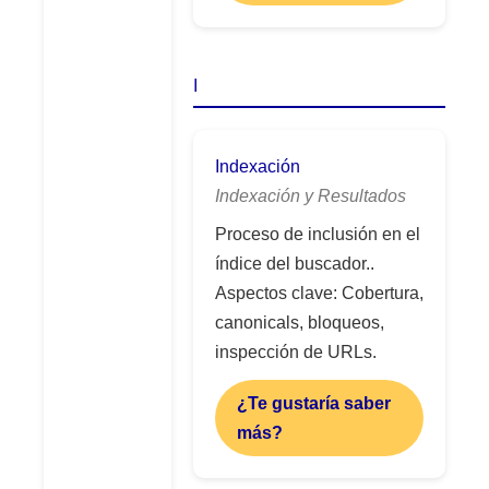
I
Indexación
Indexación y Resultados
Proceso de inclusión en el
índice del buscador..
Aspectos clave: Cobertura,
canonicals, bloqueos,
inspección de URLs.
¿Te gustaría saber
más?