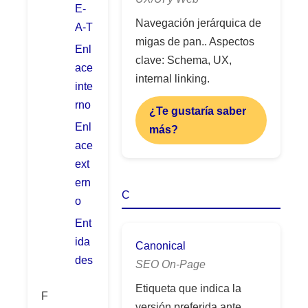
E-
Navegación jerárquica de
A-T
migas de pan.. Aspectos
Enl
clave: Schema, UX,
ace
internal linking.
inte
rno
¿Te gustaría saber
Enl
más?
ace
ext
ern
C
o
Ent
ida
Canonical
des
SEO On-Page
Etiqueta que indica la
F
versión preferida ante