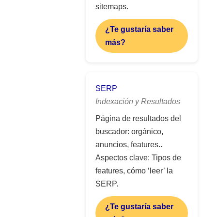
sitemaps.
¿Te gustaría saber
más?
SERP
Indexación y Resultados
Página de resultados del
buscador: orgánico,
anuncios, features..
Aspectos clave: Tipos de
features, cómo ‘leer’ la
SERP.
¿Te gustaría saber