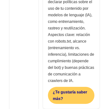
declarar políticas sobre el
uso de tu contenido por
modelos de lenguaje (IA),
como entrenamiento,
rastreo y reutilización.
Aspectos clave: relación
con robots.txt, alcance
(entrenamiento vs.
inferencia), limitaciones de
cumplimiento (depende
del bot) y buenas prácticas
de comunicación a
crawlers de IA.
¿Te gustaría saber
más?