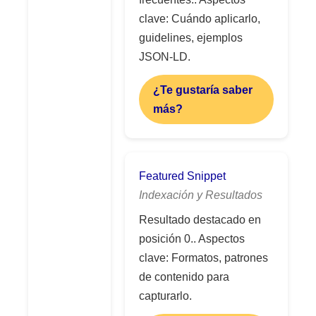
clave: Cuándo aplicarlo,
guidelines, ejemplos
JSON-LD.
¿Te gustaría saber
más?
Featured Snippet
Indexación y Resultados
Resultado destacado en
posición 0.. Aspectos
clave: Formatos, patrones
de contenido para
capturarlo.