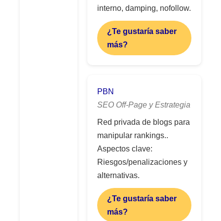
interno, damping, nofollow.
¿Te gustaría saber
más?
PBN
SEO Off-Page y Estrategia
Red privada de blogs para
manipular rankings..
Aspectos clave:
Riesgos/penalizaciones y
alternativas.
¿Te gustaría saber
más?