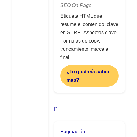
SEO On-Page
Etiqueta HTML que
resume el contenido; clave
en SERP.. Aspectos clave:
Fórmulas de copy,
truncamiento, marca al
final.
¿Te gustaría saber
más?
P
Paginación