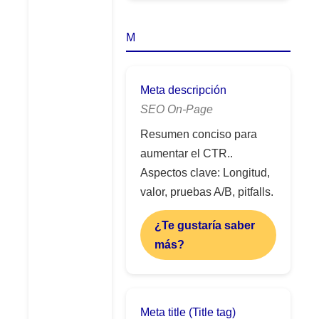
M
Meta descripción
SEO On-Page
Resumen conciso para
aumentar el CTR..
Aspectos clave: Longitud,
valor, pruebas A/B, pitfalls.
¿Te gustaría saber
más?
Meta title (Title tag)