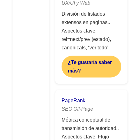
UX/UI y Web
División de listados
extensos en páginas..
Aspectos clave:
rel=next/prev (estado),
canonicals, ‘ver todo’.
¿Te gustaría saber
más?
PageRank
SEO Off-Page
Métrica conceptual de
transmisión de autoridad..
Aspectos clave: Flujo