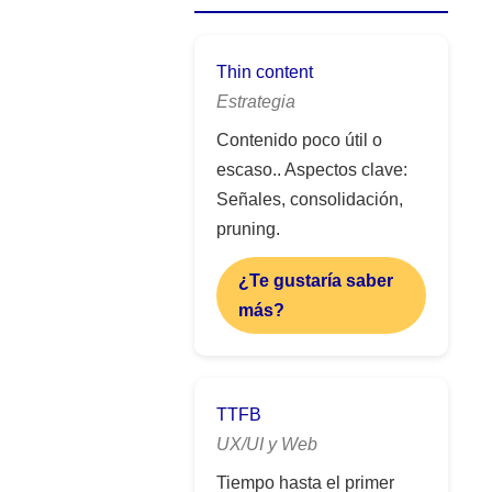
Thin content
Estrategia
Contenido poco útil o
escaso.. Aspectos clave:
Señales, consolidación,
pruning.
¿Te gustaría saber
más?
TTFB
UX/UI y Web
Tiempo hasta el primer