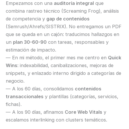
Empezamos con una
auditoría integral
que
combina rastreo técnico (Screaming Frog), análisis
de competencia y
gap de contenidos
(Semrush/Ahrefs/SISTRIX). No entregamos un PDF
que se queda en un cajón: traducimos hallazgos en
un
plan 30-60-90
con tareas, responsables y
estimación de impacto.
— En mi método, el primer mes me centro en
Quick
Wins
: indexabilidad, canibalizaciones, mejoras de
snippets, y enlazado interno dirigido a categorías de
negocio.
— A los 60 días, consolidamos
contenidos
transaccionales
y plantillas (categorías, servicios,
fichas).
— A los 90 días, afinamos
Core Web Vitals
y
escalamos interlinking con clusters temáticos.