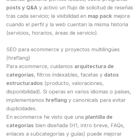
posts y Q&A
y activo un flujo de solicitud de reseñas
tras cada servicio; la visibilidad en
map pack
mejora
cuando el perfil y la web cuentan la misma historia
(servicios, horarios, áreas de servicio).
SEO para ecommerce y proyectos multilingües
(hreflang)
Para ecommerce, cuidamos
arquitectura de
categorías
, filtros indexables, facetas y
datos
estructurados
(producto, valoraciones,
disponibilidad). Si operas en varios idiomas o países,
implementamos
hreflang
y canonicals para evitar
duplicidades.
En ecommerce he visto que una
plantilla de
categorías
bien diseñada (H1, intro breve, FAQs,
enlaces a subcategorías y guías) puede mejorar