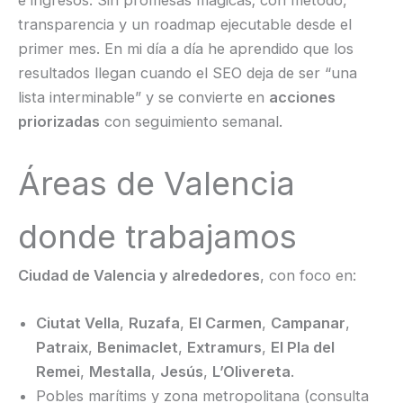
transparencia y un roadmap ejecutable desde el
primer mes. En mi día a día he aprendido que los
resultados llegan cuando el SEO deja de ser “una
lista interminable” y se convierte en
acciones
priorizadas
con seguimiento semanal.
Áreas de Valencia
donde trabajamos
Ciudad de Valencia y alrededores
, con foco en:
Ciutat Vella
,
Ruzafa
,
El Carmen
,
Campanar
,
Patraix
,
Benimaclet
,
Extramurs
,
El Pla del
Remei
,
Mestalla
,
Jesús
,
L’Olivereta
.
Pobles marítims y zona metropolitana (consulta