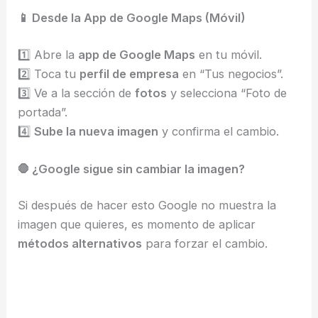
📱 Desde la App de Google Maps (Móvil)
1️⃣ Abre la
app de Google Maps
en tu móvil.
2️⃣ Toca tu
perfil de empresa
en “Tus negocios”.
3️⃣ Ve a la sección de
fotos
y selecciona “Foto de
portada”.
4️⃣
Sube la nueva imagen
y confirma el cambio.
🛑 ¿Google sigue sin cambiar la imagen?
Si después de hacer esto Google no muestra la
imagen que quieres, es momento de aplicar
métodos alternativos
para forzar el cambio.