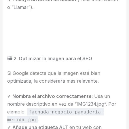
o “Llamar”).
🖼 2. Optimizar la Imagen para el SEO
Si Google detecta que la imagen está bien
optimizada, la considerará más relevante.
✔
Nombra el archivo correctamente:
Usa un
nombre descriptivo en vez de “IMG1234.jpg”. Por
ejemplo:
fachada-negocio-panaderia-
.
merida.jpg
✔
Añade una etiqueta ALT
en tu web con