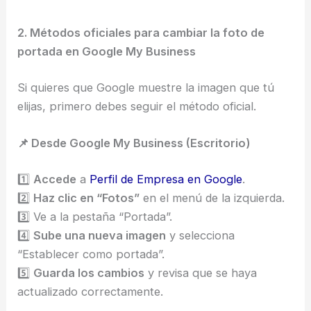
2. Métodos oficiales para cambiar la foto de
portada en Google My Business
Si quieres que Google muestre la imagen que tú
elijas, primero debes seguir el método oficial.
📌 Desde Google My Business (Escritorio)
1️⃣
Accede
a
Perfil de Empresa en Google
.
2️⃣
Haz clic en “Fotos”
en el menú de la izquierda.
3️⃣ Ve a la pestaña “Portada”.
4️⃣
Sube una nueva imagen
y selecciona
“Establecer como portada”.
5️⃣
Guarda los cambios
y revisa que se haya
actualizado correctamente.